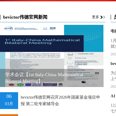
bevictor伟德官网新闻
更多
韦
1
就
202
b
为
学术会议【1st Italy-China Mathematical
上
Bilateral Meeting】
202
06
A
bevictor伟德官网召开2026年国家基金项目申
03月
报 第二轮专家辅导会
1
七