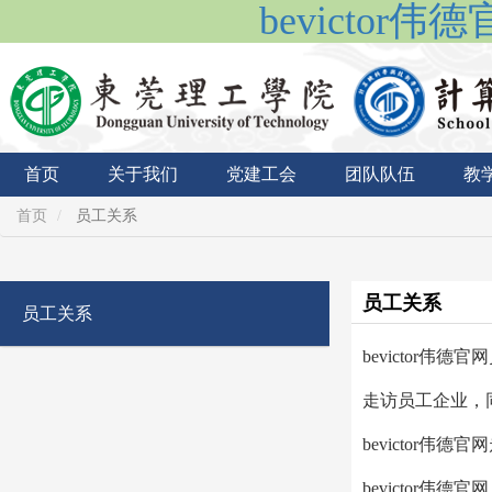
bevictor
首页
关于我们
党建工会
团队队伍
教
首页
员工关系
员工关系
员工关系
bevictor
走访员工企业，
bevictor伟
​bevictor伟