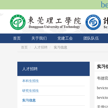
b
首页
关于我们
党建工会
团队队伍
首页
人才招聘
实习信息
实习
人才招聘
韦德官
本科生招生
​be
研究生招生
​be
实习信息
干货|