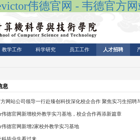
evictor伟德官网 - 韦德官方
教学工作
科学研究
员工工作
人才招聘
信息
方网站​公司领导一行赴臻创科技深化校企合作 聚焦实习生招聘与员
victor伟德官网新增校外教学实习基地，校企合作再添新篇章
victor伟德官网新增2家校外教学实习基地
计科毕业生看过来