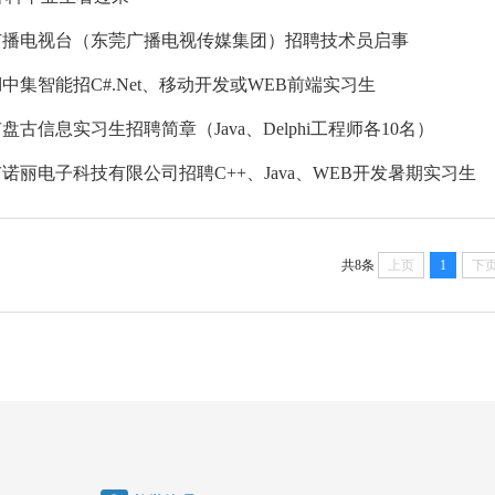
广播电视台（东莞广播电视传媒集团）招聘技术员启事
中集智能招C#.Net、移动开发或WEB前端实习生
盘古信息实习生招聘简章（Java、Delphi工程师各10名）
诺丽电子科技有限公司招聘C++、Java、WEB开发暑期实习生
共8条
上页
1
下