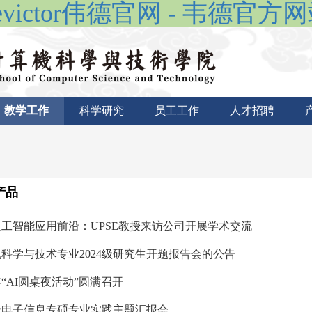
evictor伟德官网 - 韦德官方
教学工作
科学研究
员工工作
人才招聘
产品
工智能应用前沿：UPSE教授来访公司开展学术交流
科学与技术专业2024级研究生开题报告会的公告
5年“AI圆桌夜活动”圆满召开
3级电子信息专硕专业实践主题汇报会