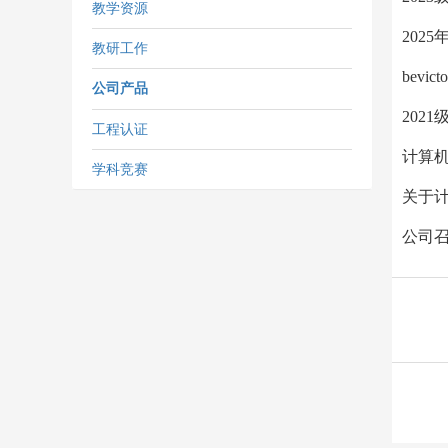
教学资源
202
教研工作
bev
公司产品
202
工程认证
计算机
学科竞赛
关于计
公司召