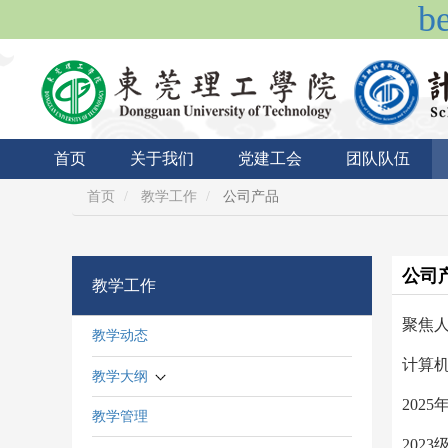
b
首页
关于我们
党建工会
团队队伍
首页
教学工作
公司产品
公司
教学工作
聚焦人
教学动态
计算机
教学大纲
202
教学管理
202