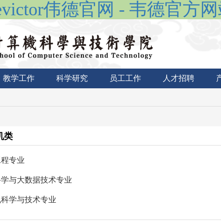
evictor伟德官网 - 韦德官方
教学工作
科学研究
员工工作
人才招聘
机类
工程专业
科学与大数据技术专业
机科学与技术专业