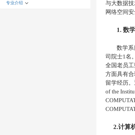
与大数据技
专业介绍
网络空间安
1.
数
数学系
司院士
1
名
全国老员工
方面具有合
留学经历。
of the Instit
COMPUTAT
COMPUTA
2.
计算