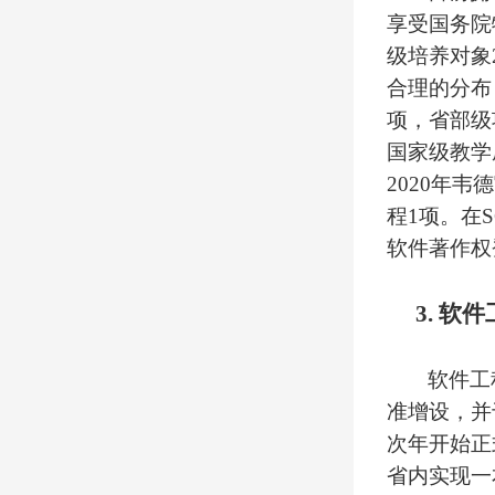
享受国务院
级培养对象
合理的分布
项，省部级
国家级教学
2020
年韦德
程
1
项。在
S
软件著作权
3.
软件
软件工
准增设，并
次年开始正
省内实现一