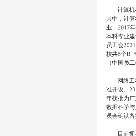
计算机
其中，计算
业，
2017
年
本科专业建
员工会
2021
校共
5
个
B+
（中国员工
网络工
准开设。
20
年获批为广
数据科学与
员会确认备
目前拥