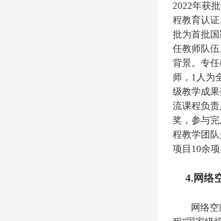
2022
年获批
程教育认证
批为首批国
任教师队伍
背景。专任
师，
1
人为
级教学成果
流课程负责
奖，参与完
程教学团队
项目
10
余项
4.
网络
网络空