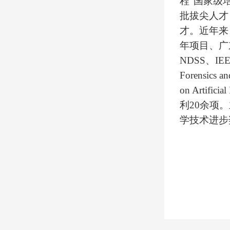
程”国家级
批拔尖人才
才。近年来
年项目、广
NDSS
、
IEE
Forensics an
on Artificial
利
20
余项。
学技术进步