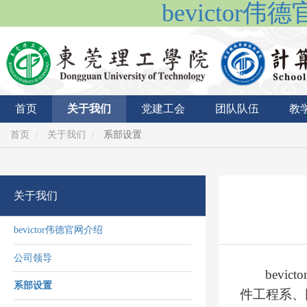
bevictor
首页
关于我们
党建工会
团队队伍
教
首页
关于我们
系部设置
关于我们
bevictor伟德官网介绍
公司领导
bev
系部设置
件工程系、